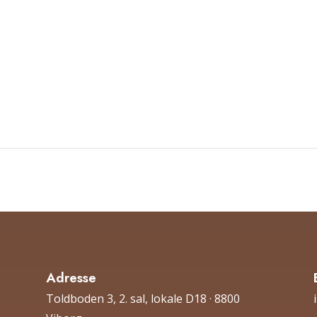
Adresse
Toldboden 3, 2. sal, lokale D18 · 8800