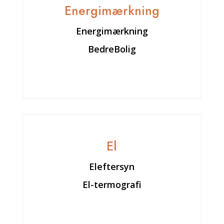
Energimærkning
Energimærkning
BedreBolig
El
Eleftersyn
El-termografi