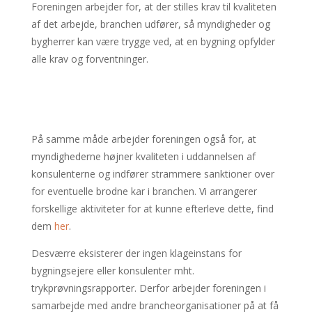
Foreningen arbejder for, at der stilles krav til kvaliteten
af det arbejde, branchen udfører, så myndigheder og
bygherrer kan være trygge ved, at en bygning opfylder
alle krav og forventninger.
På samme måde arbejder foreningen også for, at
myndighederne højner kvaliteten i uddannelsen af
konsulenterne og indfører strammere sanktioner over
for eventuelle brodne kar i branchen. Vi arrangerer
forskellige aktiviteter for at kunne efterleve dette, find
dem
her
.
Desværre eksisterer der ingen klageinstans for
bygningsejere eller konsulenter mht.
trykprøvningsrapporter. Derfor arbejder foreningen i
samarbejde med andre brancheorganisationer på at få