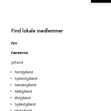
Find lokale medlemmer
Fyn
Færøerne
Jylland
Nordjylland
Sydvestjylland
Sønderjylland
Midtjylland
Østjylland
Sydøstjylland
Vestjylland