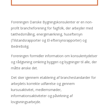
Foreningen Danske Bygningskonsulenter er en non-
profit brancheforening for fagfolk, der arbejder med
tæthedsmåling, energimærkning, huseftersyn
(Tilstandsrapporter og El-eftersynsrapporter) og
BedreBolig.
Foreningen formidler information om konsulentydelser
og rådgivning omkring byggeri og bygninger til alle, der
måtte ønske det.
Det sker igennem etablering af branchestandarder for
arbejdets korrekte udførelse og gennem
kursusaktivitet, medlemsmøder,
informationsaktiviteter og påvirkning af
lovgivningsarbejde.