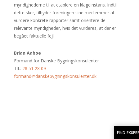
myndighederne til at etablere en klageinstans. Indtil
dette sker, tilbyder foreningen sine medlemmer at
vurdere konkrete rapporter samt orientere de
relevante myndigheder, hvis det vurderes, at der er
begået faktuelle fejl.
Brian Aaboe
Formand for Danske Bygningskonsulenter
Tlf.:
28 51 28 09
formand@danskebygningskonsulenter.dk
FIND EKSPE