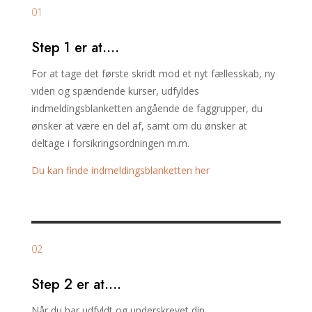
01
Step 1 er at….
For at tage det første skridt mod et nyt fællesskab, ny
viden og spændende kurser, udfyldes
indmeldingsblanketten angående de faggrupper, du
ønsker at være en del af, samt om du ønsker at
deltage i forsikringsordningen m.m.
Du kan finde indmeldingsblanketten her
02
Step 2 er at….
Når du har udfyldt og underskrevet din