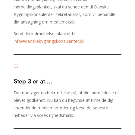
indmeldingsblanket, skal du sende den til Danske
Bygningskonsulenter sekretariatet, som vil behandle
din ansøgning om medlemskab.
Send din indmeldelsesblanket til:
info@danskebygningskonsulenter.dk
03
Step 3 er at….
Du modtager en bekræftelse på, at din indmeldelse er
blevet godkendt. Nu kan du begynde at tilmelde dig
spændende medlemsmøder og læse de seneste
nyheder via vores nyhedsmails.