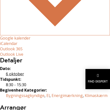
Google kalender
iCalendar
Outlook 365
Outlook Live
Detaljer
Dato:
6 oktober

Tidspunkt:
FIND EKSPERT
8:30 - 15:30
Begivenhed Kategorier:
Bygningssagkyndige
,
El
,
Energimærkning
,
Klimaskærm
Arrangør