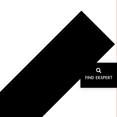

FIND EKSPERT