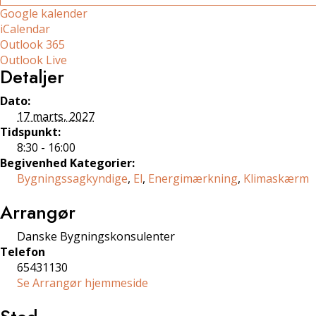
Google kalender
iCalendar
Outlook 365
Outlook Live
Detaljer
Dato:
17 marts, 2027
Tidspunkt:
8:30 - 16:00
Begivenhed Kategorier:
Bygningssagkyndige
,
El
,
Energimærkning
,
Klimaskærm
Arrangør
Danske Bygningskonsulenter
Telefon
65431130
Se Arrangør hjemmeside