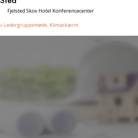
Sted
Fjelsted Skov Hotel Konferencecenter
«
Ledergruppemøde, Klimaskærm