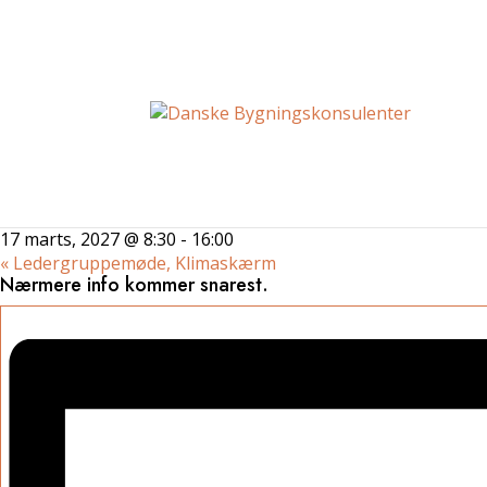
« Alle Begivenheder
Generalforsamling 2027
17 marts, 2027 @ 8:30
-
16:00
«
Ledergruppemøde, Klimaskærm
Nærmere info kommer snarest.