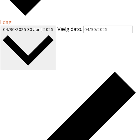
I dag
Vælg dato.
04/30/2025
30 april, 2025