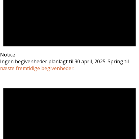
Notice
Ingen begivenheder planlagt til 30 april, 2025. Spring til
næste fremtidige begivenheder
.